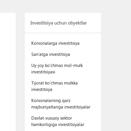
Investitsiya uchun obyektlar
Korxonalarga investitsiya
San’atga investitsiya
Uy-joy ko’chmas mol-mulk
investitsiyasi
Tijorat ko’chmas mulkka
investitsiya
Korxonalarning qarz
majburiyatlariga investitsiyalar
Davlat-xususiy sektor
hamkorligiga investitsiyalar