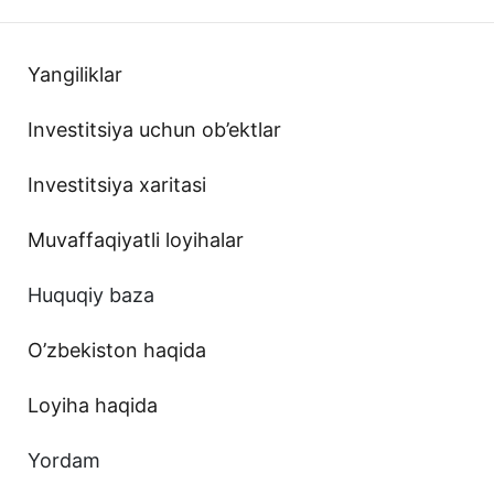
Yangiliklar
Investitsiya uchun ob’ektlar
Investitsiya xaritasi
Muvaffaqiyatli loyihalar
Huquqiy baza
O’zbekiston haqida
Loyiha haqida
Yordam