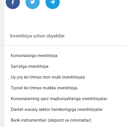
Investitsiya uchun obyektlar
Korxonalarga investitsiya
San’atga investitsiya
Uy-joy ko’chmas mol-mulk investitsiyasi
Tijorat ko’chmas mulkka investitsiya
Korxonalarning qarz majburiyatlariga investitsiyalar
Davlat-xususiy sektor hamkorligiga investitsiyalar
Bank instrumentlari (depozit va omonatlar)