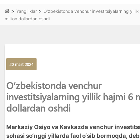
>
>
Yangiliklar
O‘zbekistonda venchur investitsiyalarning yillik
million dollardan oshdi
20 mart 2024
O‘zbekistonda venchur
investitsiyalarning yillik hajmi 6 
dollardan oshdi
Markaziy Osiyo va Kavkazda venchur investits
sohasi so‘nggi yillarda faol o‘sib bormoqda, de