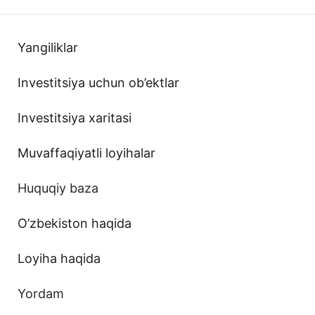
Yangiliklar
Investitsiya uchun ob’ektlar
Investitsiya xaritasi
Muvaffaqiyatli loyihalar
Huquqiy baza
O’zbekiston haqida
Loyiha haqida
Yordam