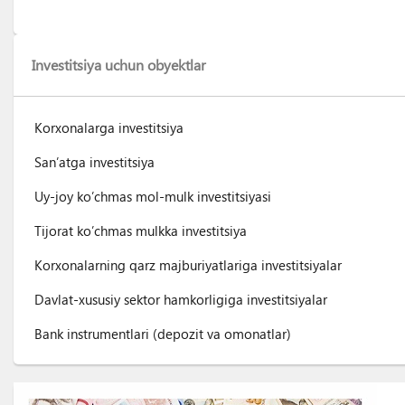
Investitsiya uchun obyektlar
Korxonalarga investitsiya
San’atga investitsiya
Uy-joy ko’chmas mol-mulk investitsiyasi
Tijorat ko’chmas mulkka investitsiya
Korxonalarning qarz majburiyatlariga investitsiyalar
Davlat-xususiy sektor hamkorligiga investitsiyalar
Bank instrumentlari (depozit va omonatlar)