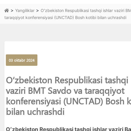
>
>
Yangiliklar
Oʻzbekiston Respublikasi tashqi ishlar vaziri 
taraqqiyot konferensiyasi (UNCTAD) Bosh kotibi bilan uchrashdi
03 oktabr 2024
Oʻzbekiston Respublikasi tashqi 
vaziri BMT Savdo va taraqqiyot
konferensiyasi (UNCTAD) Bosh k
bilan uchrashdi
Oʻzbekiston Respublikasi tashqi ishlar vaziri B