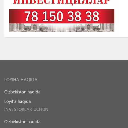
LOYIHA HAQIDA
O’zbekiston haqida
Loyiha haqida
INVESTORLAR UCHUN
O’zbekiston haqida