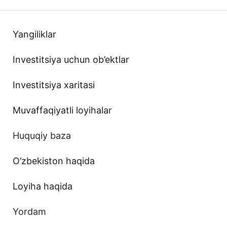
Yangiliklar
Investitsiya uchun ob’ektlar
Investitsiya xaritasi
Muvaffaqiyatli loyihalar
Huquqiy baza
O’zbekiston haqida
Loyiha haqida
Yordam