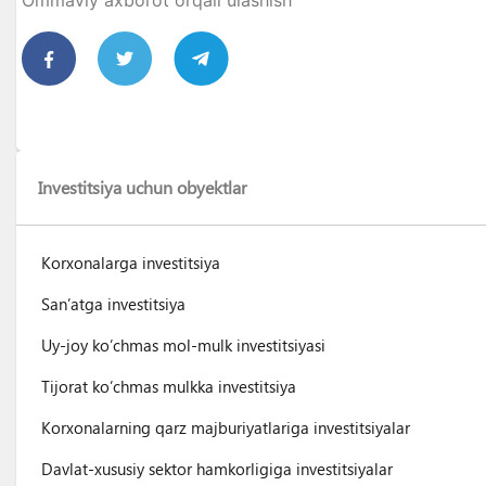
Investitsiya uchun obyektlar
Korxonalarga investitsiya
San’atga investitsiya
Uy-joy ko’chmas mol-mulk investitsiyasi
Tijorat ko’chmas mulkka investitsiya
Korxonalarning qarz majburiyatlariga investitsiyalar
Davlat-xususiy sektor hamkorligiga investitsiyalar