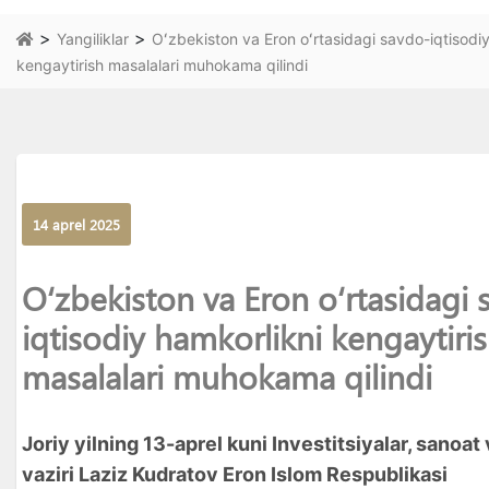
>
>
Yangiliklar
Oʻzbekiston va Eron oʻrtasidagi savdo-iqtisodi
kengaytirish masalalari muhokama qilindi
14 aprel 2025
Oʻzbekiston va Eron oʻrtasidagi 
iqtisodiy hamkorlikni kengaytiri
masalalari muhokama qilindi
Joriy yilning 13-aprel kuni Investitsiyalar, sanoat
vaziri Laziz Kudratov Eron Islom Respublikasi