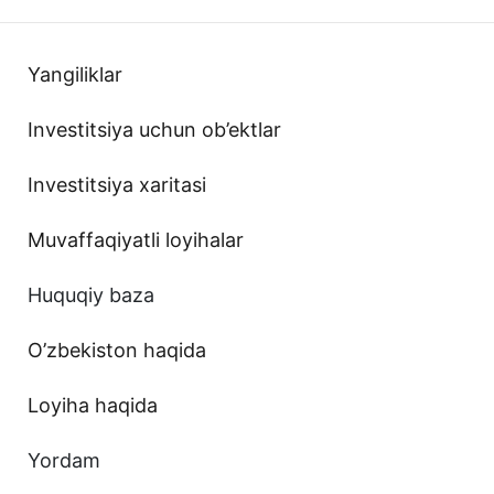
Yangiliklar
Investitsiya uchun ob’ektlar
Investitsiya xaritasi
Muvaffaqiyatli loyihalar
Huquqiy baza
O’zbekiston haqida
Loyiha haqida
Yordam