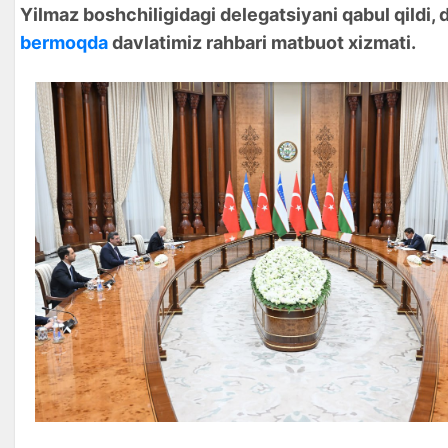
Yilmaz boshchiligidagi delegatsiyani qabul qildi,
bermoqda
davlatimiz rahbari matbuot xizmati.