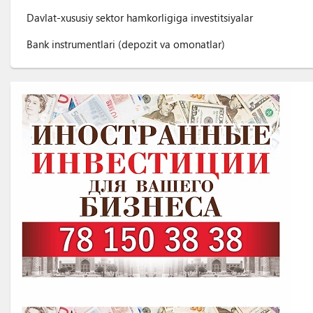
Davlat-xususiy sektor hamkorligiga investitsiyalar
Bank instrumentlari (depozit va omonatlar)