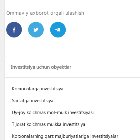
Ommaviy axborot orqali ulashish
Investitsiya uchun obyektlar
Korxonalarga investitsiya
San’atga investitsiya
Uy-joy ko’chmas mol-mulk investitsiyasi
Tijorat ko’chmas mulkka investitsiya
Korxonalarning qarz majburiyatlariga investitsiyalar