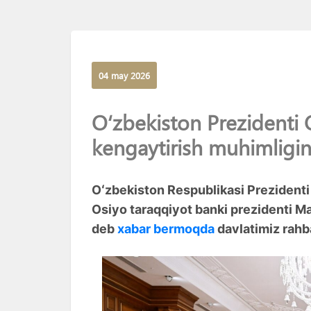
04 may 2026
Oʻzbekiston Prezidenti 
kengaytirish muhimligini
Oʻzbekiston Respublikasi Prezidenti
Osiyo taraqqiyot banki prezidenti Ma
deb
xabar bermoqda
davlatimiz rahb