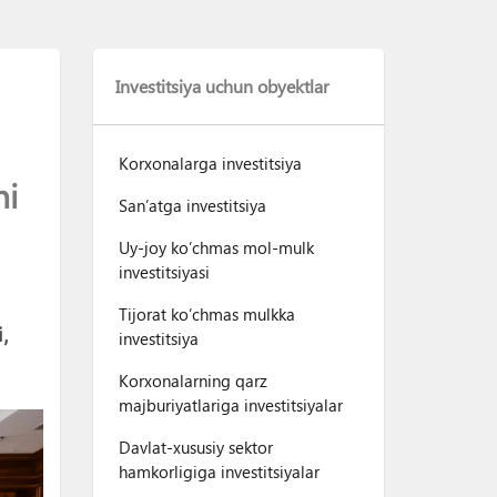
Investitsiya uchun obyektlar
Korxonalarga investitsiya
ni
San’atga investitsiya
Uy-joy ko’chmas mol-mulk
investitsiyasi
Tijorat ko’chmas mulkka
,
investitsiya
Korxonalarning qarz
majburiyatlariga investitsiyalar
Davlat-xususiy sektor
hamkorligiga investitsiyalar