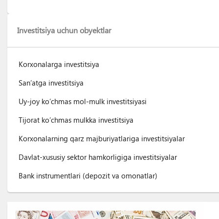
Investitsiya uchun obyektlar
Korxonalarga investitsiya
San’atga investitsiya
Uy-joy ko’chmas mol-mulk investitsiyasi
Tijorat ko’chmas mulkka investitsiya
Korxonalarning qarz majburiyatlariga investitsiyalar
Davlat-xususiy sektor hamkorligiga investitsiyalar
Bank instrumentlari (depozit va omonatlar)