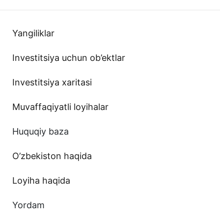
Yangiliklar
Investitsiya uchun ob’ektlar
Investitsiya xaritasi
Muvaffaqiyatli loyihalar
Huquqiy baza
O’zbekiston haqida
Loyiha haqida
Yordam