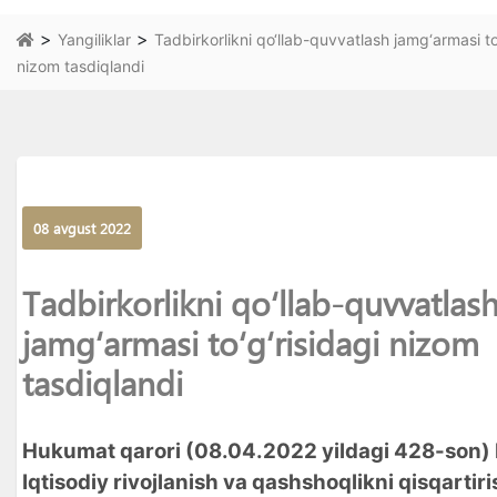
>
>
Yangiliklar
Tadbirkorlikni qo‘llab-quvvatlash jamg‘armasi to‘
nizom tasdiqlandi
08 avgust 2022
Tadbirkorlikni qo‘llab-quvvatlas
jamg‘armasi to‘g‘risidagi nizom
tasdiqlandi
Hukumat qarori (08.04.2022 yildagi 428-son) 
Iqtisodiy rivojlanish va qashshoqlikni qisqartiri