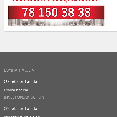
LOYIHA HAQIDA
O’zbekiston haqida
Loyiha haqida
INVESTORLAR UCHUN
O’zbekiston haqida