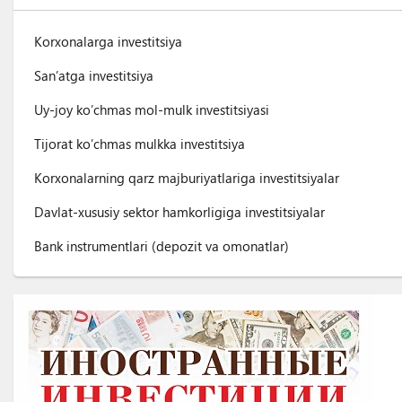
Korxonalarga investitsiya
San’atga investitsiya
Uy-joy ko’chmas mol-mulk investitsiyasi
Tijorat ko’chmas mulkka investitsiya
Korxonalarning qarz majburiyatlariga investitsiyalar
Davlat-xususiy sektor hamkorligiga investitsiyalar
Bank instrumentlari (depozit va omonatlar)