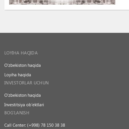
LOYIHA HAQIDA
O’zbekiston haqida
Loyiha haqida
INVESTORLAR UCHUN
O’zbekiston haqida
Investitsiya ob’ektlari
BOG’LANISH
Call Center: (+998) 78 150 38 38