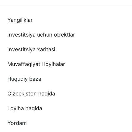
Yangiliklar
Investitsiya uchun ob’ektlar
Investitsiya xaritasi
Muvaffaqiyatli loyihalar
Huquqiy baza
O’zbekiston haqida
Loyiha haqida
Yordam