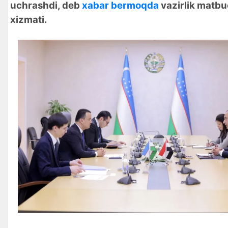
uchrashdi, deb
xabar bermoqda
vazirlik matbu
xizmati.