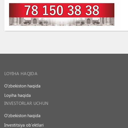
LOYIHA HAQIDA
O’zbekiston haqida
Loyiha haqida
INVESTORLAR UCHUN
O’zbekiston haqida
Investitsiya ob’ektlari