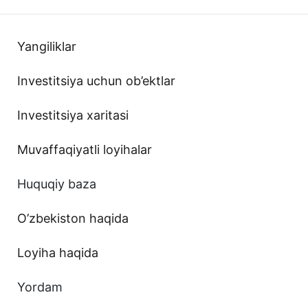
Yangiliklar
Investitsiya uchun ob’ektlar
Investitsiya xaritasi
Muvaffaqiyatli loyihalar
Huquqiy baza
O’zbekiston haqida
Loyiha haqida
Yordam