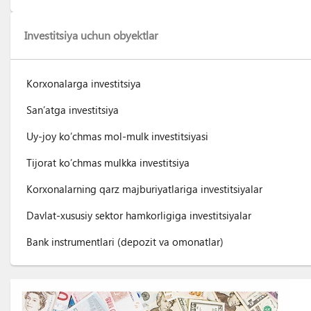
Investitsiya uchun obyektlar
Korxonalarga investitsiya
San’atga investitsiya
Uy-joy ko’chmas mol-mulk investitsiyasi
Tijorat ko’chmas mulkka investitsiya
Korxonalarning qarz majburiyatlariga investitsiyalar
Davlat-xususiy sektor hamkorligiga investitsiyalar
Bank instrumentlari (depozit va omonatlar)