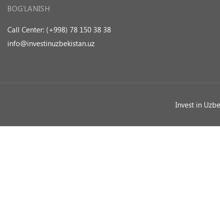
BOG’LANISH
Call Center: (+998) 78 150 38 38
info@investinuzbekistan.uz
Invest in Uzb