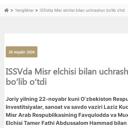
>
>
Yangiliklar
ISSVda Misr elchisi bilan uchrashuv bo‘lib o‘tdi
26 noyabr 2024
ISSVda Misr elchisi bilan uchras
bo‘lib o‘tdi
Joriy yilning 22-noyabr kuni O‘zbekiston Respu
Investitsiyalar, sanoat va savdo vaziri Laziz Ku
Misr Arab Respublikasining Favqulodda va Mu
Elchisi Tamer Fathi Abdussalom Hammad bilan