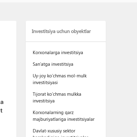
Investitsiya uchun obyektlar
Korxonalarga investitsiya
San’atga investitsiya
Uy-joy ko’chmas mol-mulk
investitsiyasi
Tijorat ko’chmas mulkka
investitsiya
qa
t
Korxonalarning qarz
majburiyatlariga investitsiyalar
Davlat-xususiy sektor