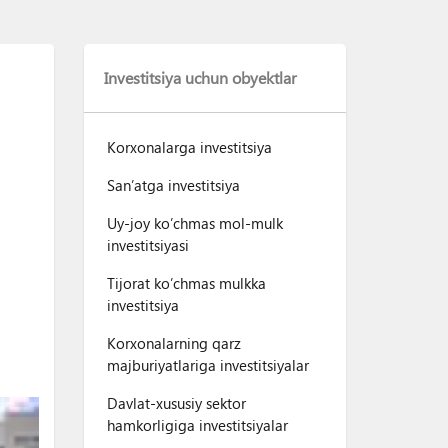
Investitsiya uchun obyektlar
Korxonalarga investitsiya
San’atga investitsiya
Uy-joy ko’chmas mol-mulk
investitsiyasi
Tijorat ko’chmas mulkka
investitsiya
Korxonalarning qarz
majburiyatlariga investitsiyalar
Davlat-xususiy sektor
hamkorligiga investitsiyalar