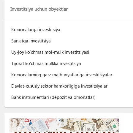
Investitsiya uchun obyektlar
Korxonalarga investitsiya
San’atga investitsiya
Uy-joy ko’chmas mol-mulk investitsiyasi
Tijorat ko’chmas mulkka investitsiya
Korxonalarning qarz majburiyatlariga investitsiyalar
Davlat-xususiy sektor hamkorligiga investitsiyalar
Bank instrumentlari (depozit va omonatlar)