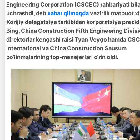
Engineering Corporation (CSCEC) rahbariyati bil
uchrashdi, deb
xabar qilmoqda
vazirlik matbuot xi
Xorijiy delegatsiya tarkibidan korporatsiya prezi
Bing, China Construction Fifth Engineering Divis
direktorlar kengashi raisi Tyan Veygo hamda CS
International va China Construction Sausum
bo‘linmalarining top-menejerlari o‘rin oldi.