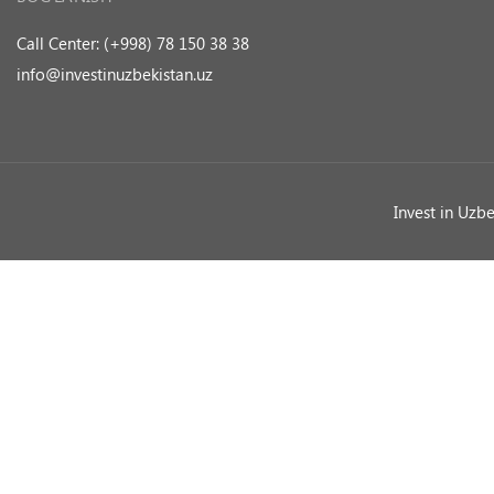
Call Center: (+998) 78 150 38 38
info@investinuzbekistan.uz
Invest in Uzb