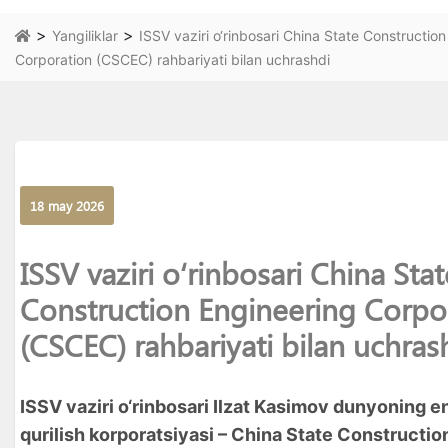
>
>
Yangiliklar
ISSV vaziri o‘rinbosari China State Constructio
Corporation (CSCEC) rahbariyati bilan uchrashdi
18 may 2026
ISSV vaziri o‘rinbosari China Stat
Construction Engineering Corpo
(CSCEC) rahbariyati bilan uchras
ISSV vaziri o‘rinbosari Ilzat Kasimov dunyoning en
qurilish korporatsiyasi – China State Constructio