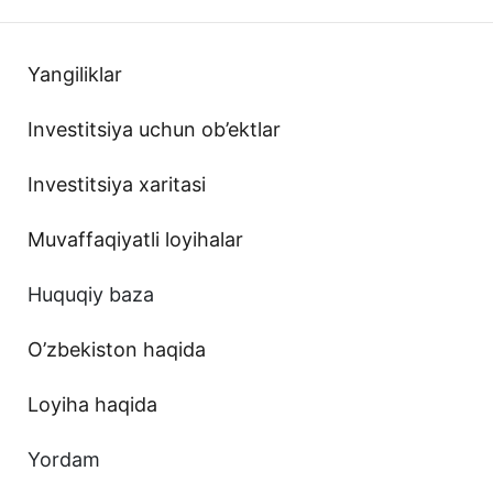
Yangiliklar
Investitsiya uchun ob’ektlar
Investitsiya xaritasi
Muvaffaqiyatli loyihalar
Huquqiy baza
O’zbekiston haqida
Loyiha haqida
Yordam