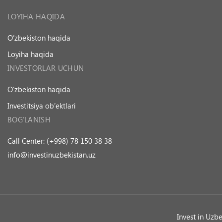
LOYIHA HAQIDA
O’zbekiston haqida
Loyiha haqida
INVESTORLAR UCHUN
O’zbekiston haqida
Investitsiya ob’ektlari
BOG’LANISH
Call Center: (+998) 78 150 38 38
info@investinuzbekistan.uz
Invest in Uzb