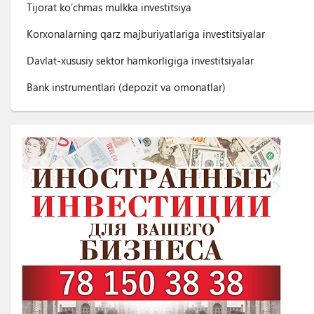
Tijorat ko’chmas mulkka investitsiya
Korxonalarning qarz majburiyatlariga investitsiyalar
Davlat-xususiy sektor hamkorligiga investitsiyalar
Bank instrumentlari (depozit va omonatlar)