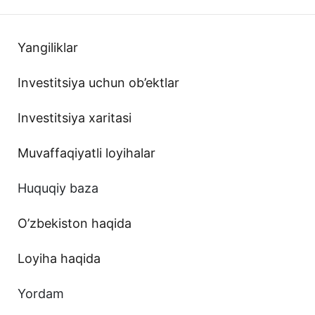
Yangiliklar
Investitsiya uchun ob’ektlar
Investitsiya xaritasi
Muvaffaqiyatli loyihalar
Huquqiy baza
O’zbekiston haqida
Loyiha haqida
Yordam