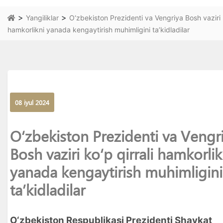
>
>
Yangiliklar
O‘zbekiston Prezidenti va Vengriya Bosh vaziri k
hamkorlikni yanada kengaytirish muhimligini ta’kidladilar
08 iyul 2024
O‘zbekiston Prezidenti va Vengr
Bosh vaziri ko‘p qirrali hamkorlik
yanada kengaytirish muhimligini
ta’kidladilar
O‘zbekiston Respublikasi Prezidenti Shavkat