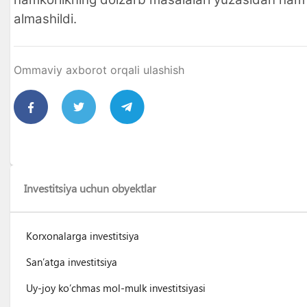
almashildi.
Ommaviy axborot orqali ulashish
Investitsiya uchun obyektlar
Korxonalarga investitsiya
San’atga investitsiya
Uy-joy ko’chmas mol-mulk investitsiyasi