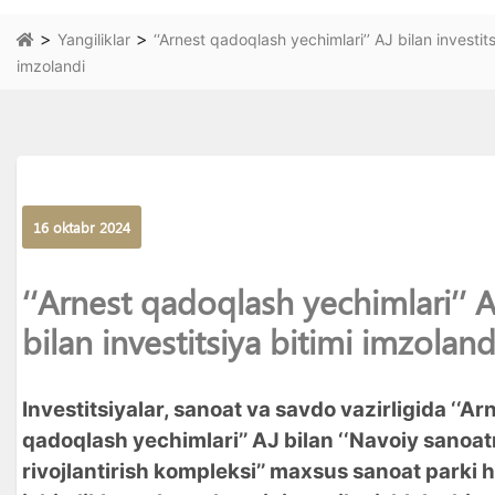
>
>
Yangiliklar
‘‘Arnest qadoqlash yechimlari’’ AJ bilan investits
imzolandi
16 oktabr 2024
‘‘Arnest qadoqlash yechimlari’’ A
bilan investitsiya bitimi imzoland
Investitsiyalar, sanoat va savdo vazirligida ‘‘Ar
qadoqlash yechimlari’’ AJ bilan ‘‘Navoiy sanoat
rivojlantirish kompleksi’’ maxsus sanoat parki