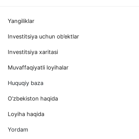
Yangiliklar
Investitsiya uchun ob’ektlar
Investitsiya xaritasi
Muvaffaqiyatli loyihalar
Huquqiy baza
O’zbekiston haqida
Loyiha haqida
Yordam