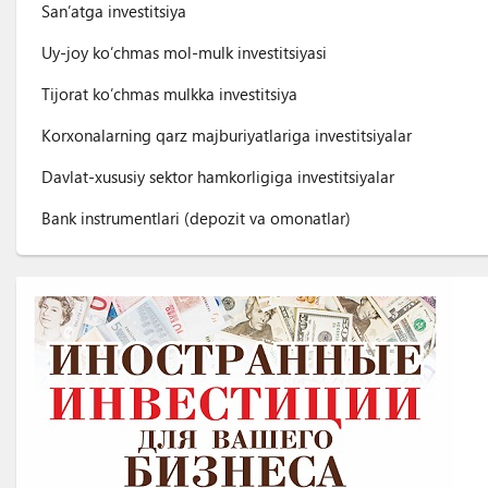
San’atga investitsiya
Uy-joy ko’chmas mol-mulk investitsiyasi
Tijorat ko’chmas mulkka investitsiya
Korxonalarning qarz majburiyatlariga investitsiyalar
Davlat-xususiy sektor hamkorligiga investitsiyalar
Bank instrumentlari (depozit va omonatlar)