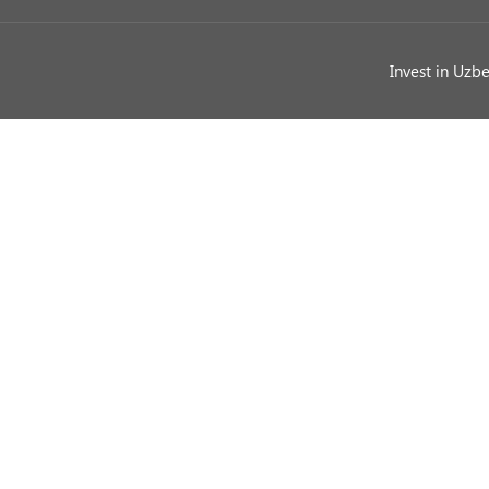
Invest in Uzb
Ask a Question