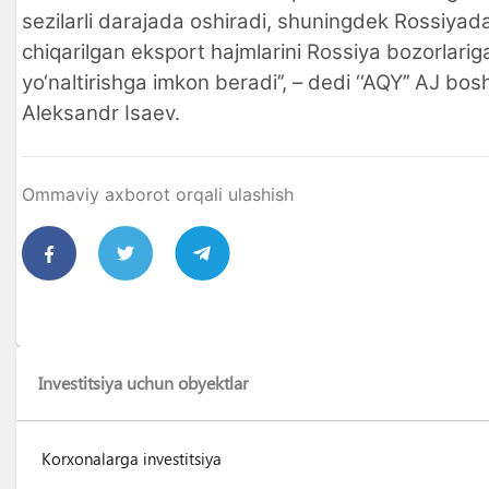
sezilarli darajada oshiradi, shuningdek Rossiyada
chiqarilgan eksport hajmlarini Rossiya bozorlarig
yo‘naltirishga imkon beradi’’, – dedi ‘‘AQY’’ AJ bos
Aleksandr Isaev.
Ommaviy axborot orqali ulashish
Investitsiya uchun obyektlar
Korxonalarga investitsiya