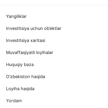
Yangiliklar
Investitsiya uchun ob’ektlar
Investitsiya xaritasi
Muvaffaqiyatli loyihalar
Huquqiy baza
O’zbekiston haqida
Loyiha haqida
Yordam