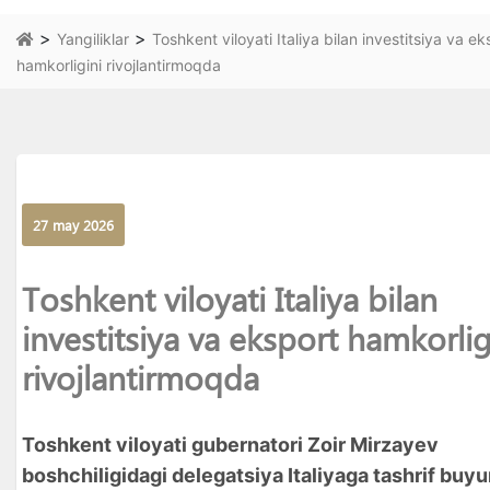
>
>
Yangiliklar
Toshkent viloyati Italiya bilan investitsiya va ek
hamkorligini rivojlantirmoqda
27 may 2026
Toshkent viloyati Italiya bilan
investitsiya va eksport hamkorlig
rivojlantirmoqda
Toshkent viloyati gubernatori Zoir Mirzayev
boshchiligidagi delegatsiya Italiyaga tashrif buyu