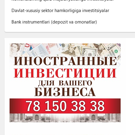
Davlat-xususiy sektor hamkorligiga investitsiyalar
Bank instrumentlari (depozit va omonatlar)