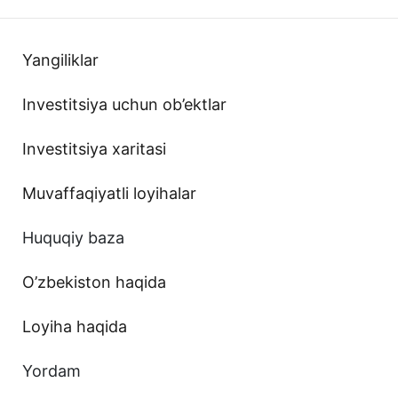
Yangiliklar
Investitsiya uchun ob’ektlar
Investitsiya xaritasi
Muvaffaqiyatli loyihalar
Huquqiy baza
O’zbekiston haqida
Loyiha haqida
Yordam