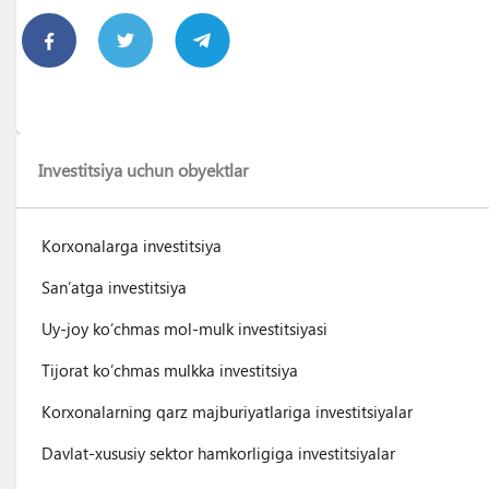
Investitsiya uchun obyektlar
Korxonalarga investitsiya
San’atga investitsiya
Uy-joy ko’chmas mol-mulk investitsiyasi
Tijorat ko’chmas mulkka investitsiya
Korxonalarning qarz majburiyatlariga investitsiyalar
Davlat-xususiy sektor hamkorligiga investitsiyalar