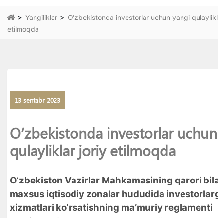
>
>
Yangiliklar
O‘zbekistonda investorlar uchun yangi qulaylikla
etilmoqda
13 sentabr 2023
O‘zbekistonda investorlar uchun
qulayliklar joriy etilmoqda
O‘zbekiston Vazirlar Mahkamasining qarori bil
maxsus iqtisodiy zonalar hududida investorlar
xizmatlari ko‘rsatishning ma’muriy reglamenti