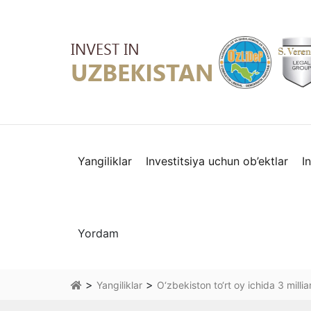
Yangiliklar
Investitsiya uchun ob’ektlar
I
Yordam
>
>
Yangiliklar
O‘zbekiston to‘rt oy ichida 3 milli